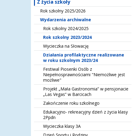
Z życia szkoły
Rok szkolny 2025/2026
Wydarzenia archiwalne
Rok szkolny 2024/2025
Rok szkolny 2023/2024
Wycieczka na Słowację
Działania profilaktyczne realizowane
w roku szkolnym 2023/24
Festiwal Piosenki Osób z
Niepełnosprawnościami "Niemożliwe jest
możliwe"
Projekt „Mała Gastronomia” w pensjonacie
„Las Vegas” w Barcicach
Zakończenie roku szkolnego
Edukacyjno- rekreacyjny dzień z życia klasy
2Ppdn
Wycieczka klasy 3A
Dzień Sportu i Rodziny