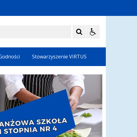
 Godności
Stowarzyszenie VIRTUS