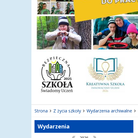
Strona
Z życia szkoły
Wydarzenia archiwalne
Wydarzenia
poprzedni rok
następny rok
2026