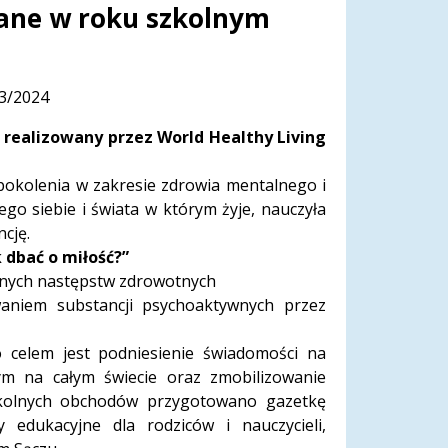
wane w roku szkolnym
23/2024
realizowany przez World Healthy Living
pokolenia w zakresie zdrowia mentalnego i
o siebie i świata w którym żyje, nauczyła
cję.
dbać o miłość?”
tnych następstw zdrowotnych
aniem substancji psychoaktywnych przez
 celem jest podniesienie świadomości na
ym na całym świecie oraz zmobilizowanie
zkolnych obchodów przygotowano gazetkę
y edukacyjne dla rodziców i nauczycieli,