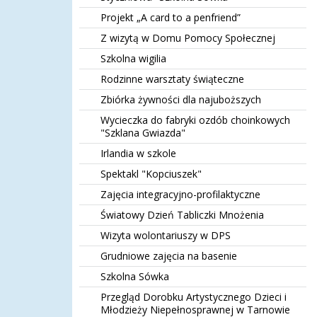
Projekt „A card to a penfriend”
Z wizytą w Domu Pomocy Społecznej
Szkolna wigilia
Rodzinne warsztaty świąteczne
Zbiórka żywności dla najuboższych
Wycieczka do fabryki ozdób choinkowych
"Szklana Gwiazda"
Irlandia w szkole
Spektakl "Kopciuszek"
Zajęcia integracyjno-profilaktyczne
Światowy Dzień Tabliczki Mnożenia
Wizyta wolontariuszy w DPS
Grudniowe zajęcia na basenie
Szkolna Sówka
Przegląd Dorobku Artystycznego Dzieci i
Młodzieży Niepełnosprawnej w Tarnowie