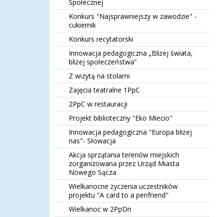
Społecznej
Konkurs "Najsprawniejszy w zawodzie" -
cukiernik
Konkurs recytatorski
Innowacja pedagogiczna „Bliżej świata,
bliżej społeczeństwa”
Z wizytą na stolarni
Zajęcia teatralne 1PpC
2PpC w restauracji
Projekt biblioteczny "Eko Miecio"
Innowacja pedagogiczna "Europa bliżej
nas"- Słowacja
Akcja sprzątania terenów miejskich
zorganizowana przez Urząd Miasta
Nowego Sącza
Wielkanocne życzenia uczestników
projektu "A card to a penfriend"
Wielkanoc w 2PpDn