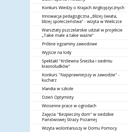
Konkurs Wiedzy o Krajach Anglojęzycznych
Innowacja pedagogiczna „Bliżej świata,
bliżej społeczeństwa” - wizyta w Wieliczce
Warsztaty pszczelarskie udział w projekcie
„Takie małe a takie ważne”
Próbne egzaminy zawodowe
Wyjście na lody
Spektakl "Królewna Śnieżka i siedmiu
krasnoludków"
Konkurs "Najsprawniejszy w zawodzie" -
kucharz
Irlandia w szkole
Dzień Optymisty
Wiosenne prace w ogrodach
Zajęcia "Bezpieczny dom" w siedzibie
Państwowej Straży Pożarnej
Wizyta wolontariuszy w Domu Pomocy