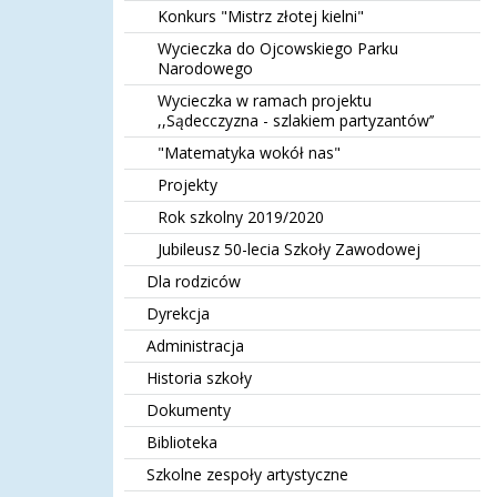
Konkurs "Mistrz złotej kielni"
Wycieczka do Ojcowskiego Parku
Narodowego
Wycieczka w ramach projektu
,,Sądecczyzna - szlakiem partyzantów’’
"Matematyka wokół nas"
Projekty
Rok szkolny 2019/2020
Jubileusz 50-lecia Szkoły Zawodowej
Dla rodziców
Dyrekcja
Administracja
Historia szkoły
Dokumenty
Biblioteka
Szkolne zespoły artystyczne