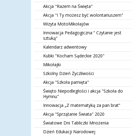
Akcja "Razem na Święta"
Akcja "I Ty możesz być wolontariuszem"
Wizyta MotoMikołajów
Innowacja Pedagogiczna “ Czytanie jest
sztuką”
Kalendarz adwentowy
Kubki "Kocham Sądeckie 2020"
Mikołajki
Szkolny Dzień Życzliwości
Akcja "Szkoła pamięta"
Święto Niepodległości i akcja "Szkoła do
Hymnu"
Innowacja „Z matematyką za pan brat”
Akcja "Sprzątanie Świata" 2020
Światowe Dni Tabliczki Mnożenia
Dzień Edukacji Narodowej