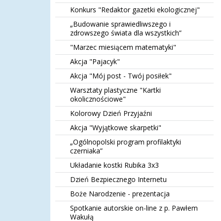
Konkurs "Redaktor gazetki ekologicznej"
„Budowanie sprawiedliwszego i
zdrowszego świata dla wszystkich”
"Marzec miesiącem matematyki"
Akcja "Pajacyk"
Akcja "Mój post - Twój posiłek"
Warsztaty plastyczne "Kartki
okolicznościowe"
Kolorowy Dzień Przyjaźni
Akcja "Wyjątkowe skarpetki"
„Ogólnopolski program profilaktyki
czerniaka”
Układanie kostki Rubika 3x3
Dzień Bezpiecznego Internetu
Boże Narodzenie - prezentacja
Spotkanie autorskie on-line z p. Pawłem
Wakułą