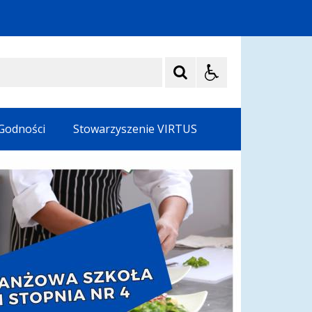
 Godności
Stowarzyszenie VIRTUS