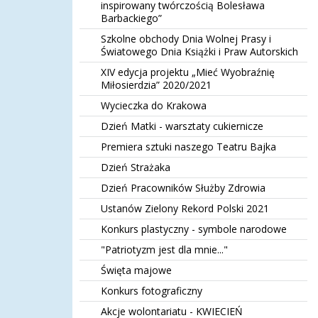
inspirowany twórczością Bolesława
Barbackiego”
Szkolne obchody Dnia Wolnej Prasy i
Światowego Dnia Książki i Praw Autorskich
XIV edycja projektu „Mieć Wyobraźnię
Miłosierdzia” 2020/2021
Wycieczka do Krakowa
Dzień Matki - warsztaty cukiernicze
Premiera sztuki naszego Teatru Bajka
Dzień Strażaka
Dzień Pracowników Służby Zdrowia
Ustanów Zielony Rekord Polski 2021
Konkurs plastyczny - symbole narodowe
"Patriotyzm jest dla mnie..."
Święta majowe
Konkurs fotograficzny
Akcje wolontariatu - KWIECIEŃ