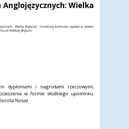
 Anglojęzycznych: Wielka
zycznych: Wielka Brytania". Uczestnicy konkursu napisali w ramach
turze Wielkiej Brytanii.
ani dyplomami i nagrodami rzeczowymi,
ocieszenia w formie słodkiego upominku.
Dorota Nosal.