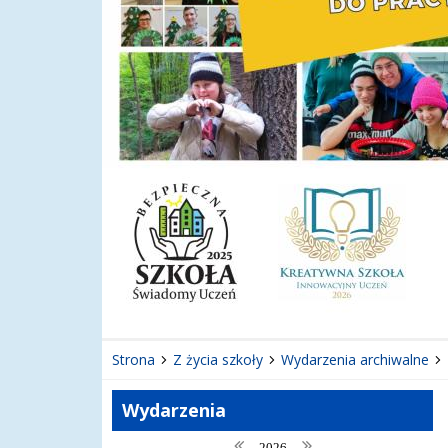
Strona
Z życia szkoły
Wydarzenia archiwalne
Wydarzenia
poprzedni rok
następny rok
2026