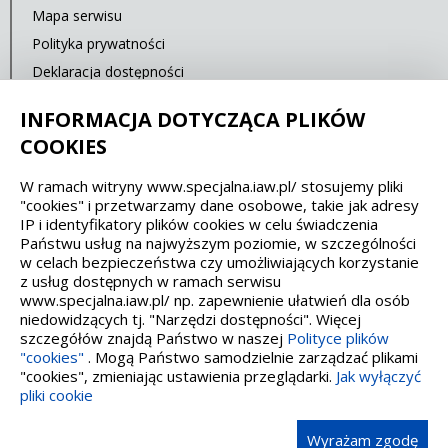
Mapa serwisu
Polityka prywatności
Deklaracja dostępności
Standardy Ochrony Małoletnich
INFORMACJA DOTYCZĄCA PLIKÓW
Cyberbezpieczeństwo
COOKIES
W ramach witryny www.specjalna.iaw.pl/ stosujemy pliki
Spełniamy standardy dostępności oraz W3C
"cookies" i przetwarzamy dane osobowe, takie jak adresy
IP i identyfikatory plików cookies w celu świadczenia
WCAG 2.1
SECTION 508
EAA/EN 301549
Państwu usług na najwyższym poziomie, w szczególności
w celach bezpieczeństwa czy umożliwiających korzystanie
z usług dostępnych w ramach serwisu
IS 5568
www.specjalna.iaw.pl/ np. zapewnienie ułatwień dla osób
niedowidzących tj. "Narzędzi dostępności". Więcej
szczegółów znajdą Państwo w naszej
Polityce plików
"cookies"
. Mogą Państwo samodzielnie zarządzać plikami
"cookies", zmieniając ustawienia przeglądarki.
Jak wyłączyć
pliki cookie
Wykonanie, obsługa, opieka: Interaktywna Polska
Wyrażam zgodę