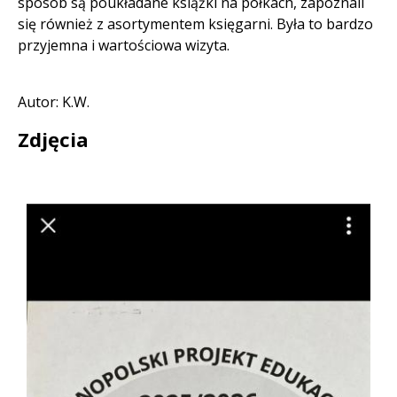
sposób są poukładane książki na półkach, zapoznali
się również z asortymentem księgarni. Była to bardzo
przyjemna i wartościowa wizyta.
Autor: K.W.
Zdjęcia