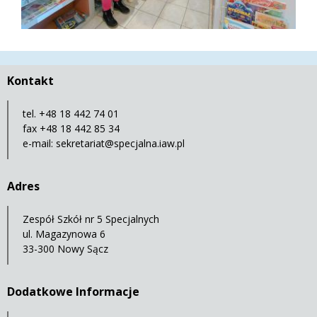
Kontakt
tel. +48 18 442 74 01
fax +48 18 442 85 34
e-mail:
sekretariat@specjalna.iaw.pl
Adres
Zespół Szkół nr 5 Specjalnych
ul. Magazynowa 6
33-300 Nowy Sącz
Dodatkowe Informacje