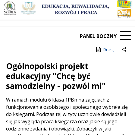
PANEL BOCZNY
Drukuj
Ogólnopolski projekt
edukacyjny "Chcę być
samodzielny - pozwól mi"
Treść
W ramach modułu 6 klasa 1PBn na zajęciach z
funkcjonowania osobistego i społecznego wybrała się
do księgarni. Podczas tej wizyty uczniowie dowiedzieli
się jak wygląda praca księgarza oraz jakie są jego
codzienne zadania i obowiązki. Zobaczyli w jaki