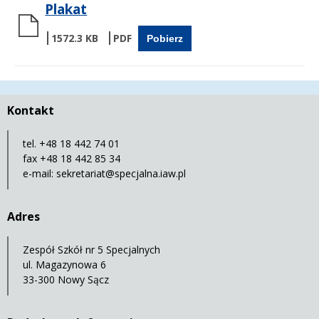
Plakat
1572.3 KB
Pobierz
Kontakt
tel. +48 18 442 74 01
fax +48 18 442 85 34
e-mail:
sekretariat@specjalna.iaw.pl
Adres
Zespół Szkół nr 5 Specjalnych
ul. Magazynowa 6
33-300 Nowy Sącz