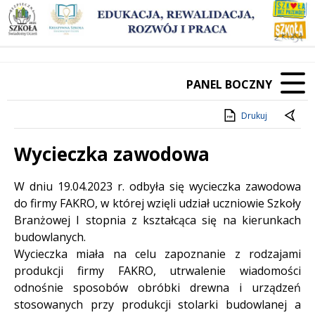
PANEL BOCZNY
Drukuj
Wycieczka zawodowa
Treść
W dniu 19.04.2023 r. odbyła się wycieczka zawodowa
do firmy FAKRO, w której wzięli udział uczniowie Szkoły
Branżowej I stopnia z kształcąca się na kierunkach
budowlanych.
Wycieczka miała na celu zapoznanie z rodzajami
produkcji firmy FAKRO, utrwalenie wiadomości
odnośnie sposobów obróbki drewna i urządzeń
stosowanych przy produkcji stolarki budowlanej a