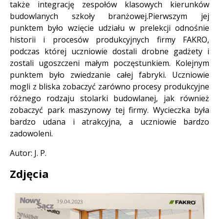
także integrację zespołów klasowych kierunków
budowlanych szkoły branżowej.Pierwszym jej
punktem było wzięcie udziału w prelekcji odnośnie
historii i procesów produkcyjnych firmy FAKRO,
podczas której uczniowie dostali drobne gadżety i
zostali ugoszczeni małym poczęstunkiem. Kolejnym
punktem było zwiedzanie całej fabryki. Uczniowie
mogli z bliska zobaczyć zarówno procesy produkcyjne
różnego rodzaju stolarki budowlanej, jak również
zobaczyć park maszynowy tej firmy. Wycieczka była
bardzo udana i atrakcyjna, a uczniowie bardzo
zadowoleni.
Autor: J. P.
Zdjęcia