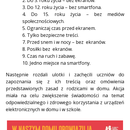
2. Do 3. roku życia – bez ekranów.
3. Do 12. roku życia – bez smartfona.
4. Do 15. roku życia – bez mediów
społecznościowych.
5. Ograniczaj czas przed ekranem.
6. Tylko bezpieczne treści.
7. Przed snem i w nocy – bez ekranów.
8. Posiłki bez ekranów.
9. Czas na ruch i zabawę.
10. Jedno miejsce na smartfony.
Następnie rozdali ulotki i zachęcili uczniów do
zapoznania się z ich treścią oraz omówienia
przedstawionych zasad z rodzicami w domu. Akcja
miała na celu zwiększenie świadomości na temat
odpowiedzialnego i zdrowego korzystania z urządzeń
elektronicznych w domu i w szkole.