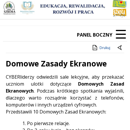
PANEL BOCZNY
Drukuj
Domowe Zasady Ekranowe
Treść
CYBERliderzy odwiedzili sale lekcyjne, aby przekazać
uczniom ulotki dotyczące
Domowych Zasad
Ekranowych
. Podczas krótkiego spotkania wyjaśnili,
dlaczego warto rozsądnie korzystać z telefonów,
komputerów i innych urządzeń cyfrowych.
Przedstawili 10 Domowych Zasad Ekranowych:
1. Po pierwsze relacje.