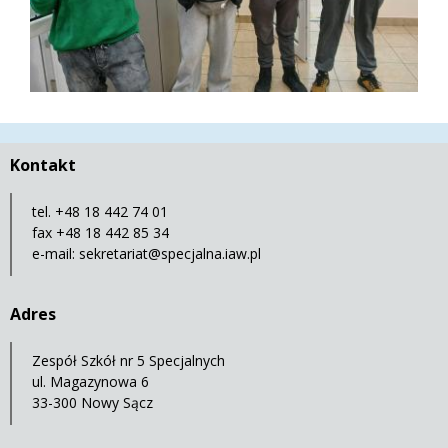
Kontakt
tel. +48 18 442 74 01
fax +48 18 442 85 34
e-mail:
sekretariat@specjalna.iaw.pl
Adres
Zespół Szkół nr 5 Specjalnych
ul. Magazynowa 6
33-300 Nowy Sącz