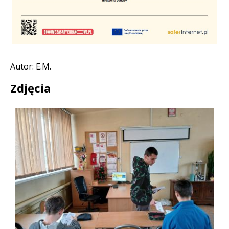
Autor: E.M.
Zdjęcia