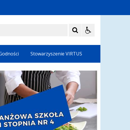
 Godności
Stowarzyszenie VIRTUS