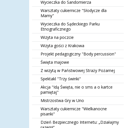
Wycieczka do Sandomierza
Warsztaty cukiernicze "Słodycze dla
Mamy"
Wycieczka do Sądeckiego Parku
Etnograficznego
Wizyta na poczcie
Wizyta gości z Krakowa
Projekt pedagogiczny "Body percussion"
Święta majowe
Z wizytą w Państwowej Straży Pożarnej
Spektakl "Trzy świnki"
Akcja "Idą Święta, nie o sms a o kartce
pamiętaj"
Mistrzostwa Gry w Uno
Warsztaty cukiernicze "Wielkanocne
pisanki"
Dzień Bezpiecznego Internetu: „Działajmy
razem!”