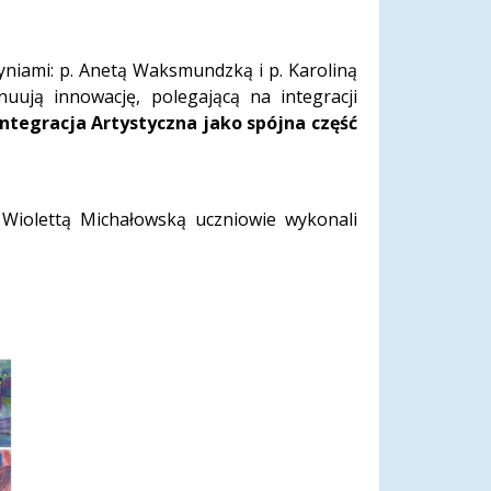
niami: p. Anetą Waksmundzką i p. Karoliną
uują innowację, polegającą na integracji
Integracja Artystyczna jako spójna część
 Wiolettą Michałowską uczniowie wykonali