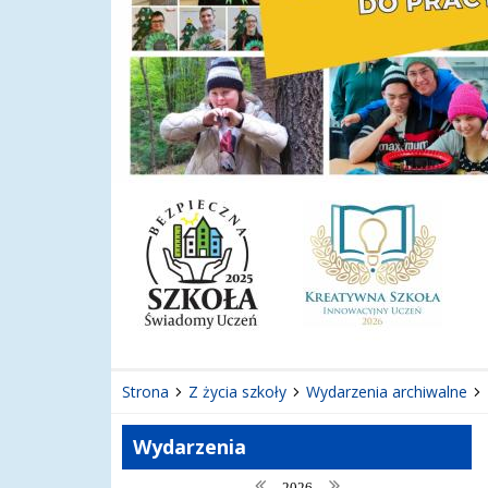
Strona
Z życia szkoły
Wydarzenia archiwalne
Wydarzenia
poprzedni rok
następny rok
2026