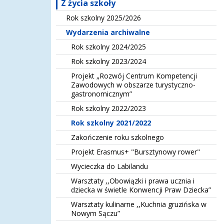
Z życia szkoły
Rok szkolny 2025/2026
Wydarzenia archiwalne
Rok szkolny 2024/2025
Rok szkolny 2023/2024
Projekt „Rozwój Centrum Kompetencji
Zawodowych w obszarze turystyczno-
gastronomicznym”
Rok szkolny 2022/2023
Rok szkolny 2021/2022
Zakończenie roku szkolnego
Projekt Erasmus+ "Bursztynowy rower"
Wycieczka do Labilandu
Warsztaty ,,Obowiązki i prawa ucznia i
dziecka w świetle Konwencji Praw Dziecka”
Warsztaty kulinarne ,,Kuchnia gruzińska w
Nowym Sączu”