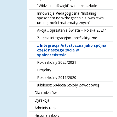
"Widzialne dźwięki" w naszej szkole
Innowacja Pedagogiczna "Instaling
sposobem na wzbogacenie słownictwa i
umiejętności matematycznych"
Akcja „ Sprzątanie Świata – Polska 2021”
Zajęcia integracyjno- profilaktyczne
„ Integracja Artystyczna jako spójna
część naszego życia w
społeczeństwie”
Rok szkolny 2020/2021
Projekty
Rok szkolny 2019/2020
Jubileusz 50-lecia Szkoły Zawodowej
Dla rodziców
Dyrekcja
Administracja
Historia szkoły