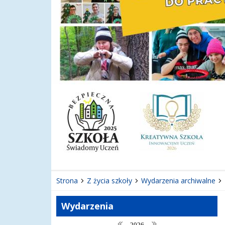
Strona
Z życia szkoły
Wydarzenia archiwalne
Wydarzenia
poprzedni rok
następny rok
2026