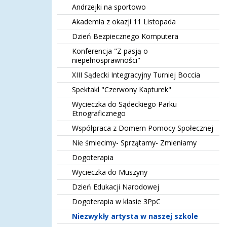
Andrzejki na sportowo
Akademia z okazji 11 Listopada
Dzień Bezpiecznego Komputera
Konferencja "Z pasją o
niepełnosprawności"
XIII Sądecki Integracyjny Turniej Boccia
Spektakl "Czerwony Kapturek"
Wycieczka do Sądeckiego Parku
Etnograficznego
Współpraca z Domem Pomocy Społecznej
Nie śmiecimy- Sprzątamy- Zmieniamy
Dogoterapia
Wycieczka do Muszyny
Dzień Edukacji Narodowej
Dogoterapia w klasie 3PpC
Niezwykły artysta w naszej szkole