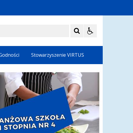
 Godności
Stowarzyszenie VIRTUS