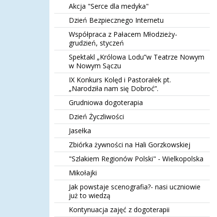
Akcja "Serce dla medyka"
Dzień Bezpiecznego Internetu
Współpraca z Pałacem Młodzieży-
grudzień, styczeń
Spektakl „Królowa Lodu”w Teatrze Nowym
w Nowym Sączu
IX Konkurs Kolęd i Pastorałek pt.
„Narodziła nam się Dobroć”.
Grudniowa dogoterapia
Dzień Życzliwości
Jasełka
Zbiórka żywności na Hali Gorzkowskiej
"Szlakiem Regionów Polski" - Wielkopolska
Mikołajki
Jak powstaje scenografia?- nasi uczniowie
już to wiedzą
Kontynuacja zajęć z dogoterapii