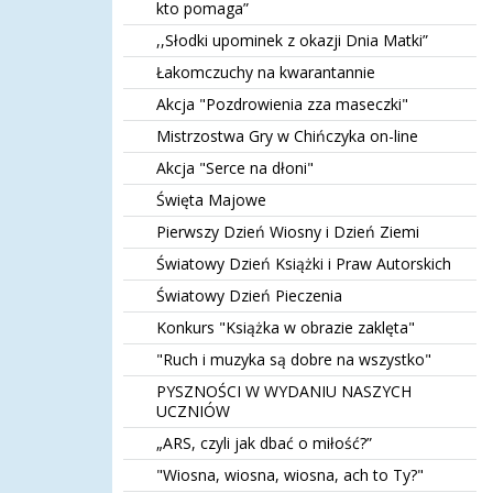
kto pomaga”
,,Słodki upominek z okazji Dnia Matki”
Łakomczuchy na kwarantannie
Akcja "Pozdrowienia zza maseczki"
Mistrzostwa Gry w Chińczyka on-line
Akcja "Serce na dłoni"
Święta Majowe
Pierwszy Dzień Wiosny i Dzień Ziemi
Światowy Dzień Książki i Praw Autorskich
Światowy Dzień Pieczenia
Konkurs "Książka w obrazie zaklęta"
"Ruch i muzyka są dobre na wszystko"
PYSZNOŚCI W WYDANIU NASZYCH
UCZNIÓW
„ARS, czyli jak dbać o miłość?”
"Wiosna, wiosna, wiosna, ach to Ty?"