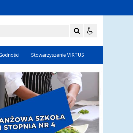
 Godności
Stowarzyszenie VIRTUS