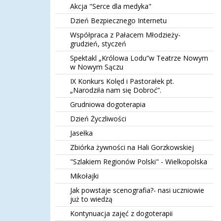
Akcja "Serce dla medyka"
Dzień Bezpiecznego Internetu
Współpraca z Pałacem Młodzieży-
grudzień, styczeń
Spektakl „Królowa Lodu”w Teatrze Nowym
w Nowym Sączu
IX Konkurs Kolęd i Pastorałek pt.
„Narodziła nam się Dobroć”.
Grudniowa dogoterapia
Dzień Życzliwości
Jasełka
Zbiórka żywności na Hali Gorzkowskiej
"Szlakiem Regionów Polski" - Wielkopolska
Mikołajki
Jak powstaje scenografia?- nasi uczniowie
już to wiedzą
Kontynuacja zajęć z dogoterapii