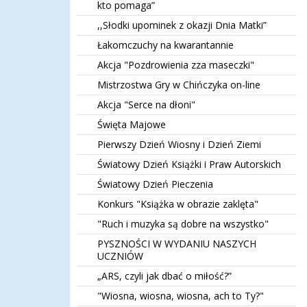
kto pomaga”
,,Słodki upominek z okazji Dnia Matki”
Łakomczuchy na kwarantannie
Akcja "Pozdrowienia zza maseczki"
Mistrzostwa Gry w Chińczyka on-line
Akcja "Serce na dłoni"
Święta Majowe
Pierwszy Dzień Wiosny i Dzień Ziemi
Światowy Dzień Książki i Praw Autorskich
Światowy Dzień Pieczenia
Konkurs "Książka w obrazie zaklęta"
"Ruch i muzyka są dobre na wszystko"
PYSZNOŚCI W WYDANIU NASZYCH
UCZNIÓW
„ARS, czyli jak dbać o miłość?”
"Wiosna, wiosna, wiosna, ach to Ty?"