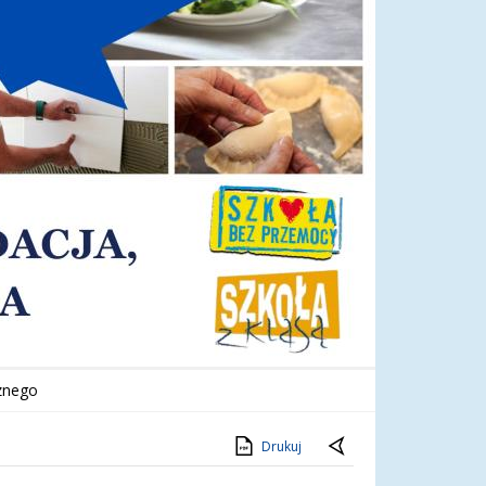
cznego
Drukuj