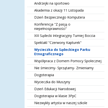
Andrzejki na sportowo
Akademia z okazji 11 Listopada
Dzień Bezpiecznego Komputera
Konferencja "Z pasją o
niepełnosprawności"
XIII Sądecki Integracyjny Turniej Boccia
Spektakl "Czerwony Kapturek"
Wycieczka do Sądeckiego Parku
Etnograficznego
Współpraca z Domem Pomocy Społecznej
Nie śmiecimy- Sprzątamy- Zmieniamy
Dogoterapia
Wycieczka do Muszyny
Dzień Edukacji Narodowej
Dogoterapia w klasie 3PpC
Niezwykły artysta w naszej szkole