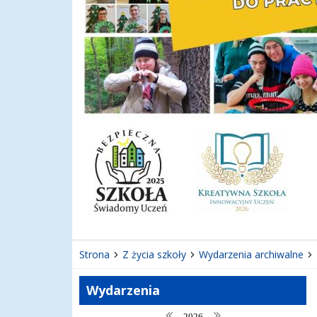
Strona
Z życia szkoły
Wydarzenia archiwalne
Wydarzenia
poprzedni rok
następny rok
2026