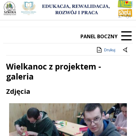
PANEL BOCZNY
Drukuj
Wielkanoc z projektem -
galeria
Treść
Zdjęcia