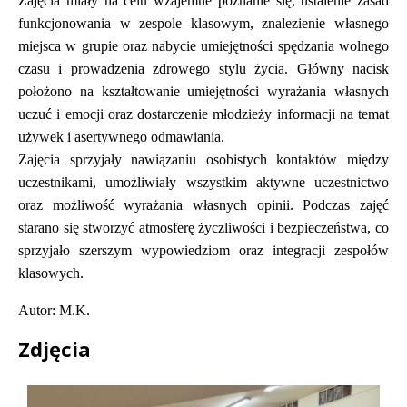
Zajęcia miały na celu wzajemne poznanie się, ustalenie zasad
funkcjonowania w zespole klasowym, znalezienie własnego
miejsca w grupie oraz nabycie umiejętności spędzania wolnego
czasu i prowadzenia zdrowego stylu życia. Główny nacisk
położono na kształtowanie umiejętności wyrażania własnych
uczuć i emocji oraz dostarczenie młodzieży informacji na temat
używek i asertywnego odmawiania.
Zajęcia sprzyjały nawiązaniu osobistych kontaktów między
uczestnikami, umożliwiały wszystkim aktywne uczestnictwo
oraz możliwość wyrażania własnych opinii. Podczas zajęć
starano się stworzyć atmosferę życzliwości i bezpieczeństwa, co
sprzyjało szerszym wypowiedziom oraz integracji zespołów
klasowych.
Autor: M.K.
Zdjęcia