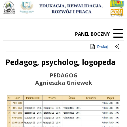
PANEL BOCZNY
Drukuj
Pedagog, psycholog, logopeda
Treść
PEDAGOG
Agnieszka Gniewek