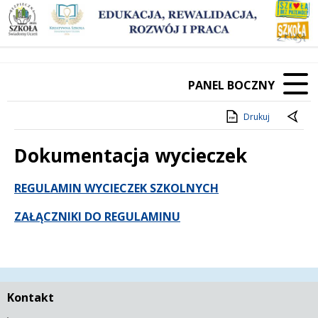
PANEL BOCZNY
Drukuj
Dokumentacja wycieczek
Treść
REGULAMIN WYCIECZEK SZKOLNYCH
ZAŁĄCZNIKI DO REGULAMINU
Kontakt