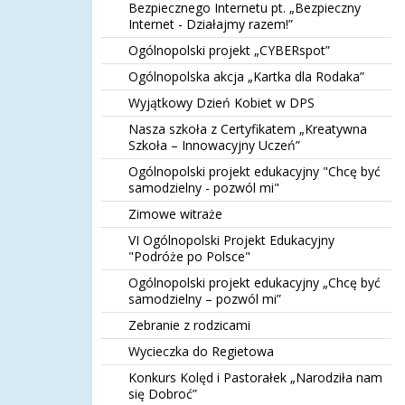
Bezpiecznego Internetu pt. „Bezpieczny
Internet - Działajmy razem!”
Ogólnopolski projekt „CYBERspot”
Ogólnopolska akcja „Kartka dla Rodaka”
Wyjątkowy Dzień Kobiet w DPS
Nasza szkoła z Certyfikatem „Kreatywna
Szkoła – Innowacyjny Uczeń”
Ogólnopolski projekt edukacyjny "Chcę być
samodzielny - pozwól mi"
Zimowe witraże
VI Ogólnopolski Projekt Edukacyjny
"Podróże po Polsce"
Ogólnopolski projekt edukacyjny „Chcę być
samodzielny – pozwól mi”
Zebranie z rodzicami
Wycieczka do Regietowa
Konkurs Kolęd i Pastorałek „Narodziła nam
się Dobroć”