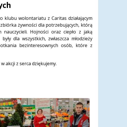
ych
 klubu wolontariatu z Caritas działającym
biórka żywności dla potrzebujących, którą
nauczycieli. Hojności oraz ciepło z jaką
były dla wszystkich, zwłaszcza młodzieży
otkania bezinteresownych osób, które z
w akcji z serca dziękujemy.