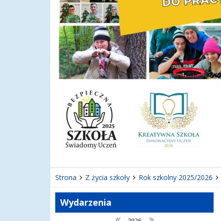
Strona
Z życia szkoły
Rok szkolny 2025/2026
Wydarzenia
poprzedni rok
następny rok
2026