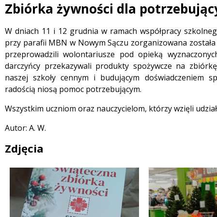
Zbiórka żywności dla potrzebując
 miesiąc
Treść
W dniach 11 i 12 grudnia w ramach współpracy szkolnego
przy parafii MBN w Nowym Sączu zorganizowana została z
przeprowadzili wolontariusze pod opieką wyznaczonych 
darczyńcy przekazywali produkty spożywcze na zbiórkę 
naszej szkoły cennym i budującym doświadczeniem sp
radością niosą pomoc potrzebującym.
Wszystkim uczniom oraz nauczycielom, którzy wzięli udział 
Autor: A. W.
Zdjęcia