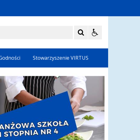
 Godności
Stowarzyszenie VIRTUS