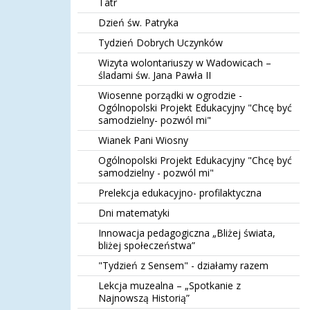
Tatr
Dzień św. Patryka
Tydzień Dobrych Uczynków
Wizyta wolontariuszy w Wadowicach –
śladami św. Jana Pawła II
Wiosenne porządki w ogrodzie -
Ogólnopolski Projekt Edukacyjny "Chcę być
samodzielny- pozwól mi"
Wianek Pani Wiosny
Ogólnopolski Projekt Edukacyjny "Chcę być
samodzielny - pozwól mi"
Prelekcja edukacyjno- profilaktyczna
Dni matematyki
Innowacja pedagogiczna „Bliżej świata,
bliżej społeczeństwa”
"Tydzień z Sensem" - działamy razem
Lekcja muzealna – „Spotkanie z
Najnowszą Historią”