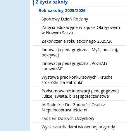
Z życia szkoły
Rok szkolny 2025/2026
Sportowy Dzień Rodziny
Zajęcia edukacyjne w Sądzie Okręgowym
w Nowym Sączu
Zakończenie roku szkolnego 2025/26
Innowacja pedagogiczna „Myśl, analizuj,
odkrywaj”
Innowacja pedagogiczna „PoznAI i
sprawdzAI”
Wystawa prac konkursowych „Kruche
stokrotki dla Patronki”
Podsumowanie innowacji pedagogicznej
„Bliżej świata, bliżej społeczeństwa”
IV. Sądeckie Dni Godności Osób z
Niepełnosprawnościami
Tydzień Dobrych Uczynków
Wycieczka śladami wiosennej przyrody