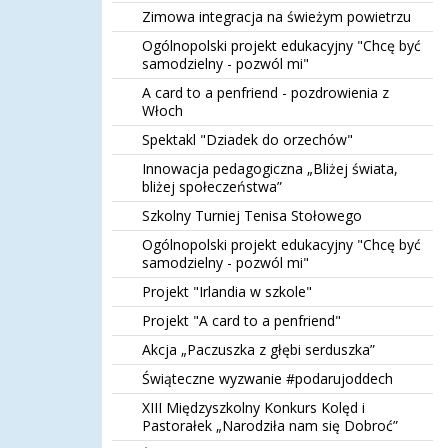
Zimowa integracja na świeżym powietrzu
Ogólnopolski projekt edukacyjny "Chcę być
samodzielny - pozwól mi"
A card to a penfriend - pozdrowienia z
Włoch
Spektakl "Dziadek do orzechów"
Innowacja pedagogiczna „Bliżej świata,
bliżej społeczeństwa”
Szkolny Turniej Tenisa Stołowego
Ogólnopolski projekt edukacyjny "Chcę być
samodzielny - pozwól mi"
Projekt "Irlandia w szkole"
Projekt "A card to a penfriend"
Akcja „Paczuszka z głębi serduszka”
Świąteczne wyzwanie #podarujoddech
XIII Międzyszkolny Konkurs Kolęd i
Pastorałek „Narodziła nam się Dobroć”