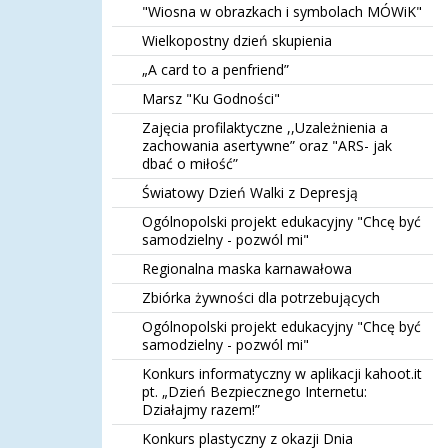
"Wiosna w obrazkach i symbolach MÓWiK"
Wielkopostny dzień skupienia
„A card to a penfriend”
Marsz "Ku Godności"
Zajęcia profilaktyczne ,,Uzależnienia a
zachowania asertywne” oraz "ARS- jak
dbać o miłość”
Światowy Dzień Walki z Depresją
Ogólnopolski projekt edukacyjny "Chcę być
samodzielny - pozwól mi"
Regionalna maska karnawałowa
Zbiórka żywności dla potrzebujących
Ogólnopolski projekt edukacyjny "Chcę być
samodzielny - pozwól mi"
Konkurs informatyczny w aplikacji kahoot.it
pt. „Dzień Bezpiecznego Internetu:
Działajmy razem!”
Konkurs plastyczny z okazji Dnia