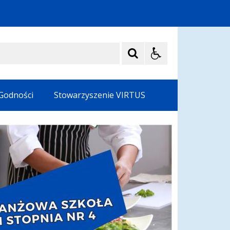
 Godności
Stowarzyszenie VIRTUS