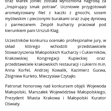
oraz Marek Joniec została wyróżniona nagrodą za
„Inspirujący smak potraw”. Uczniowie przygotowali
aromatyzowany filet z kaczki z gnocchi, sosem
myśliwskim i pieczonymi burakami oraz zupę dyniową
z parmezanem. Zespół kucharzy pracował pod
kierunkiem pani Urszuli Klag.
Uczestników konkursu oceniało profesjonalne jury, w
skład którego wchodzili przedstawiciele
Stowarzyszenia Małopolskich Kucharzy i Cukierników,
Krakowskiej Kongregacji Kupieckiej oraz
przedstawiciele krakowskich restauracji i cukierni m.in.
Anna Korfel, Andrzej Kowalik, Kazimierz Gucwa,
Zbigniew Kurleto, Mieczysław Czytajło.
Patronat honorowy nad konkursem objęli: Wojewoda
Małopolski, Marszałek Województwa Małopolskiego,
Prezydent Miasta Krakowa i Małopolski Kurator
Oświaty.