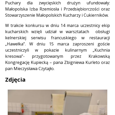
Puchary dla zwycięskich drużyn ufundowały:
Małopolska Izba Rzemiosła i Przedsiębiorczości oraz
Stowarzyszenie Małopolskich Kucharzy i Cukierników.
W trakcie konkursu w dniu 14 marca uczestnicy ekip
kucharskich wzięli udział w warsztatach obsługi
kelnerskiej serwisu francuskiego w restauracji
„Hawełka”. W dniu 15 marca zaproszeni goście
uczestniczyli w pokazie kulinarnym „Kuchnia
kresowa”- przygotowanym przez Krakowską
Kongregację Kupiecką – pana Zbigniewa Kurleto oraz
pan Mieczysława Czytajło.
Zdjęcia