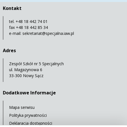
Kontakt
tel. +48 18 442 74 01
fax +48 18 442 85 34
e-mail:
sekretariat@specjalna.iaw.pl
Adres
Zespół Szkół nr 5 Specjalnych
ul. Magazynowa 6
33-300 Nowy Sącz
Dodatkowe Informacje
Mapa serwisu
Polityka prywatności
Deklaracja dostępności