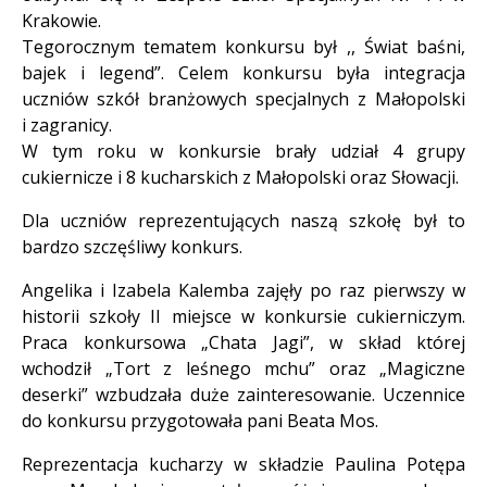
Krakowie.
Tegorocznym tematem konkursu był ,, Świat baśni,
bajek i legend”. Celem konkursu była integracja
uczniów szkół branżowych specjalnych z Małopolski
i zagranicy.
W tym roku w konkursie brały udział 4 grupy
cukiernicze i 8 kucharskich z Małopolski oraz Słowacji.
Dla uczniów reprezentujących naszą szkołę był to
bardzo szczęśliwy konkurs.
Angelika i Izabela Kalemba zajęły po raz pierwszy w
historii szkoły II miejsce w konkursie cukierniczym.
Praca konkursowa „Chata Jagi”, w skład której
wchodził „Tort z leśnego mchu” oraz „Magiczne
deserki” wzbudzała duże zainteresowanie. Uczennice
do konkursu przygotowała pani Beata Mos.
Reprezentacja kucharzy w składzie Paulina Potępa