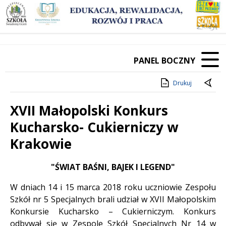
PANEL BOCZNY
Drukuj
XVII Małopolski Konkurs
Kucharsko- Cukierniczy w
Krakowie
Treść
"ŚWIAT BAŚNI, BAJEK I LEGEND"
W dniach 14 i 15 marca 2018 roku uczniowie Zespołu
Szkół nr 5 Specjalnych brali udział w XVII Małopolskim
Konkursie Kucharsko – Cukierniczym. Konkurs
odbywał się w Zespole Szkół Specjalnych Nr 14 w