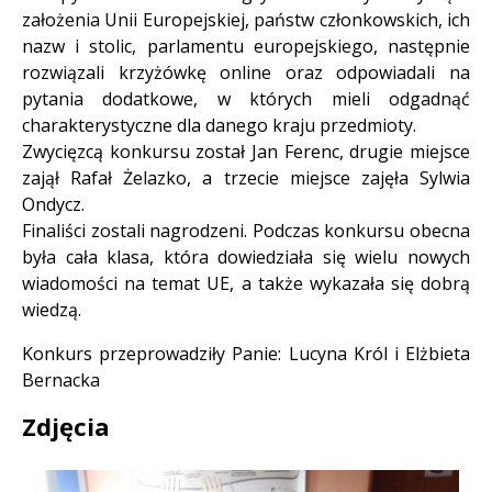
założenia Unii Europejskiej, państw członkowskich, ich
nazw i stolic, parlamentu europejskiego, następnie
rozwiązali krzyżówkę online oraz odpowiadali na
pytania dodatkowe, w których mieli odgadnąć
charakterystyczne dla danego kraju przedmioty.
Zwycięzcą konkursu został Jan Ferenc, drugie miejsce
zajął Rafał Żelazko, a trzecie miejsce zajęła Sylwia
Ondycz.
Finaliści zostali nagrodzeni. Podczas konkursu obecna
była cała klasa, która dowiedziała się wielu nowych
wiadomości na temat UE, a także wykazała się dobrą
wiedzą.
Konkurs przeprowadziły Panie: Lucyna Król i Elżbieta
Bernacka
Zdjęcia