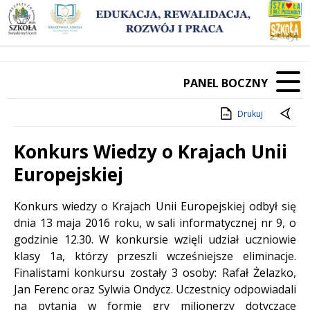
PANEL BOCZNY
Drukuj
Konkurs Wiedzy o Krajach Unii
Europejskiej
Treść
Konkurs wiedzy o Krajach Unii Europejskiej odbył się
dnia 13 maja 2016 roku, w sali informatycznej nr 9, o
godzinie 12.30. W konkursie wzięli udział uczniowie
klasy 1a, którzy przeszli wcześniejsze eliminacje.
Finalistami konkursu zostały 3 osoby: Rafał Żelazko,
Jan Ferenc oraz Sylwia Ondycz. Uczestnicy odpowiadali
na pytania w formie gry milionerzy dotyczące