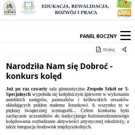
PANEL BOCZNY
Drukuj
Narodziła Nam się Dobroć -
konkurs kolęd
Treść
Już po raz czwarty
sala gimnastyczna
Zespołu Szkół nr 5-
Specjalnych
wypełniła się kolędniczym śpiewem w wykonaniu
anielskich zastępów, pastuszków i królewskich orszaków
składających pokłon małemu Jezuskowi. A wszystko to w
pięknej świątecznej scenografii... Celem konkursu było
zachęcanie uczestników do tradycyjnego bożonarodzeniowego
kolędowania rozbudzanie aktywności artystycznej młodzieży, a
także integracja środowisk międzyszkolnych.