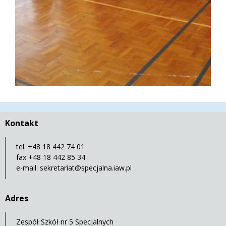
Kontakt
tel. +48 18 442 74 01
fax +48 18 442 85 34
e-mail:
sekretariat@specjalna.iaw.pl
Adres
Zespół Szkół nr 5 Specjalnych