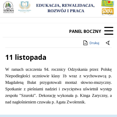
PANEL BOCZNY
Drukuj
11 listopada
Treść
W ramach uczczenia 94. rocznicy Odzyskania przez Polskę
Niepodległości uczniowie klasy 1b wraz z wychowawcą p.
Magdaleną Bułat przygotowali montaż słowno-muzyczny.
Spotkanie z pieśniami nadziei i zwycięstwa uświetnił występ
zespołu "Szuroki". Dekorację wykonała p. Kinga Zaryczny, a
nad nagłośnieniem czuwała p. Agata Zwolennik.